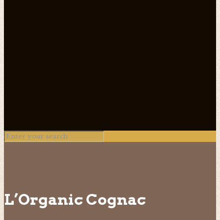
L’Organic Cognac