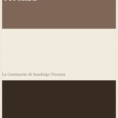
La Cantinetta di Sandrigo Vicenza