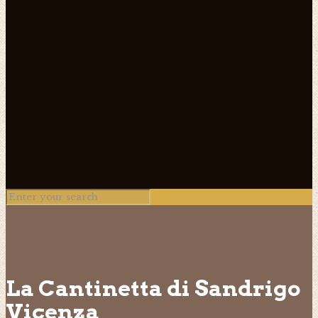
La Cantinetta di Sandrigo
Vicenza