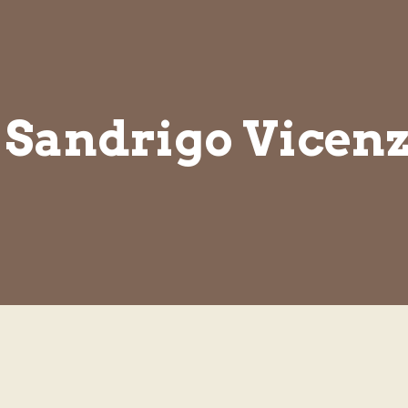
i Sandrigo Vicen