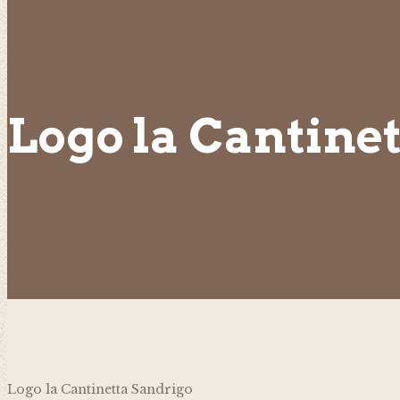
Logo la Cantine
Logo la Cantinetta Sandrigo